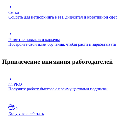
Сетка
Соцсеть для нетворкинга в ИТ, диджитал и креативной сфе
Развитие навыков и карьеры
Постройте свой план обучения, чтобы расти и зарабатывать
Привлечение внимания работодателей
hh PRO
Получите работу быстрее с преимуществами подписки
Хочу у вас работать