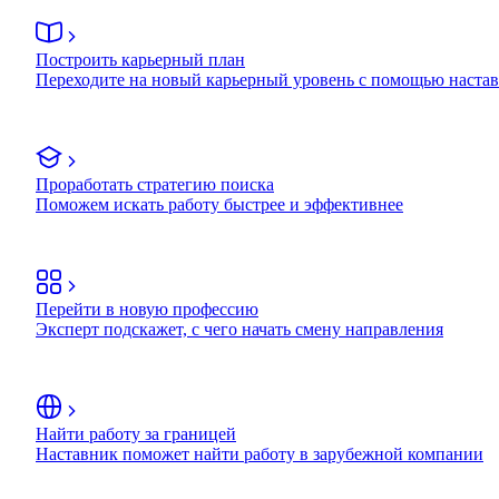
Построить карьерный план
Переходите на новый карьерный уровень с помощью наста
Проработать стратегию поиска
Поможем искать работу быстрее и эффективнее
Перейти в новую профессию
Эксперт подскажет, с чего начать смену направления
Найти работу за границей
Наставник поможет найти работу в зарубежной компании