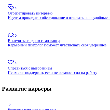
Отрепетировать интервью
Научим проходить собеседование и отвечать на неудобные
Вылечить синдром самозванца
Карьерный психолог поможет чувствовать себя увереннее
Справиться с выгоранием
Психолог поддержит, если не осталось сил на работу
Развитие карьеры
Развитие навыков и карьеры