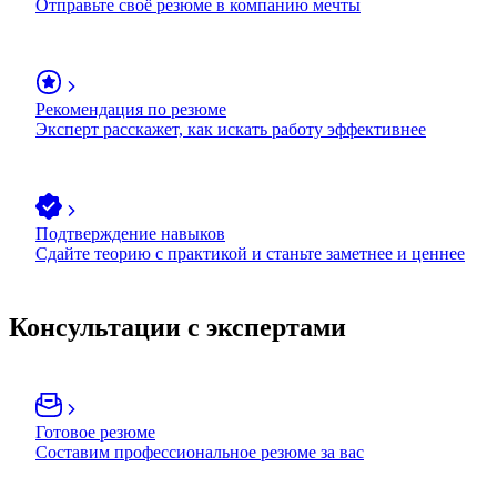
Отправьте своё резюме в компанию мечты
Рекомендация по резюме
Эксперт расскажет, как искать работу эффективнее
Подтверждение навыков
Сдайте теорию с практикой и станьте заметнее и ценнее
Консультации с экспертами
Готовое резюме
Составим профессиональное резюме за вас