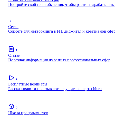
Постройте свой план обучения, чтобы расти и зарабатывать
Сетка
Соцсеть для нетворкинга в ИТ, диджитал и креативной сфе
Статьи
Полезная информация из разных профессиональных сфер
Бесплатные вебинары
Рассказывают и показывают ведущие эксперты hh.ru
Школа программистов