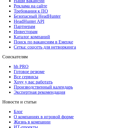
Наши вакансии
Реклама на сайте
Требования к ПО
Безопасный HeadHunter
HeadHunter API
Партнерам
Инвесторам
Каталог компаний
Поиск по вакансиям в Емецке
Сетка: соцсеть для нетворкинга
Соискателям
hh PRO
Готовое резюме
Все сервисы
Хочу у вас работать
Производственный календарь
Экспертная рекомендация
Новости и статьи
Блог
О компаниях в игровой форме
Жизнь в компании
ИТ-проекты