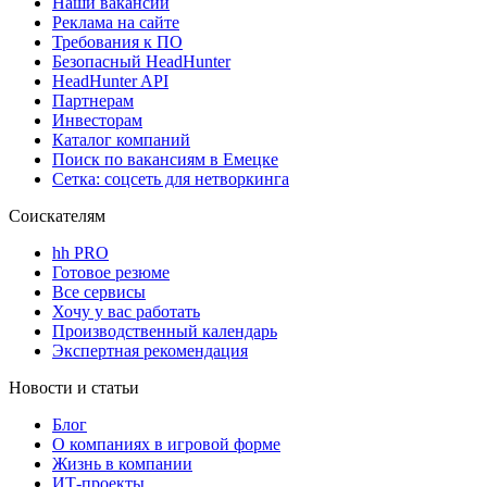
Наши вакансии
Реклама на сайте
Требования к ПО
Безопасный HeadHunter
HeadHunter API
Партнерам
Инвесторам
Каталог компаний
Поиск по вакансиям в Емецке
Сетка: соцсеть для нетворкинга
Соискателям
hh PRO
Готовое резюме
Все сервисы
Хочу у вас работать
Производственный календарь
Экспертная рекомендация
Новости и статьи
Блог
О компаниях в игровой форме
Жизнь в компании
ИТ-проекты