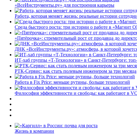
«ВсеИнструменты.ру» для построения карьеры
Работа, которая меняет жизнь: реальные истории сотруд
Среда быстрого роста: три истории о работе в «Магнит 
«Пятёрочка»: стремительный рост от продавца до директ
ДНК «ВсеИнструменты.ру»: атмосфера, в которой хочется
ИТ-хаб группы «Т-Технологии» в Санкт-Петербурге: топ
РТК-Сервис: как стать полевым инженером за три месяца
Работа в Fix Price: меньше рутины, больше технологий
Философия эффективности и свободы: как работают в V
Жизнь в компании