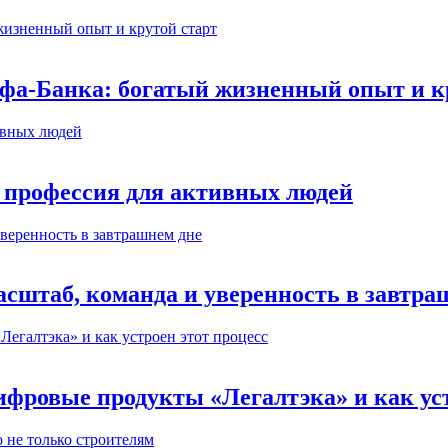
ьфа-Банка: богатый жизненный опыт и к
 профессия для активных людей
сштаб, команда и уверенность в завтра
ифровые продукты «Легалтэка» и как уст