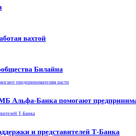
а
аботая вахтой
сообщества Билайна
МБ Альфа-Банка помогают предпринима
оддержки и представителей Т-Банка