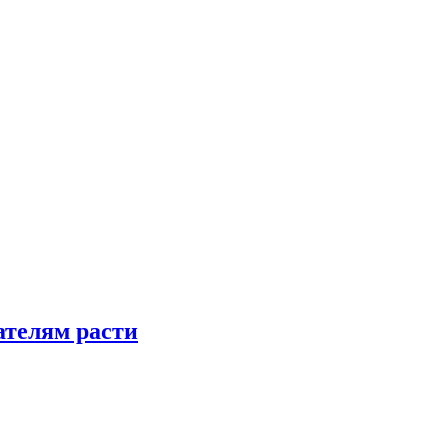
телям расти