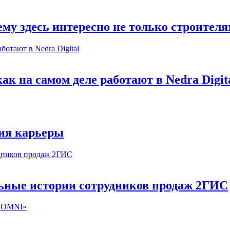
му здесь интересно не только строител
к на самом деле работают в Nedra Digit
ия карьеры
льные истории сотрудников продаж 2ГИС