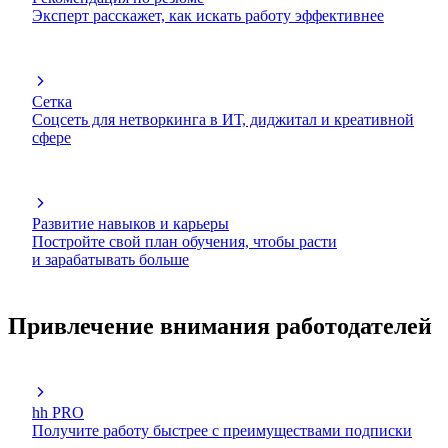
Эксперт расскажет, как искать работу эффективнее
Сетка
Соцсеть для нетворкинга в ИТ, диджитал и креативной
сфере
Развитие навыков и карьеры
Постройте свой план обучения, чтобы расти
и зарабатывать больше
Привлечение внимания работодателей
hh PRO
Получите работу быстрее с преимуществами подписки