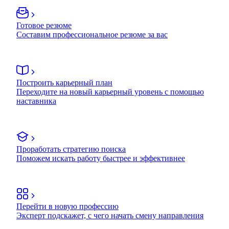
Готовое резюме
Составим профессиональное резюме за вас
Построить карьерный план
Переходите на новый карьерный уровень с помощью
наставника
Проработать стратегию поиска
Поможем искать работу быстрее и эффективнее
Перейти в новую профессию
Эксперт подскажет, с чего начать смену направления