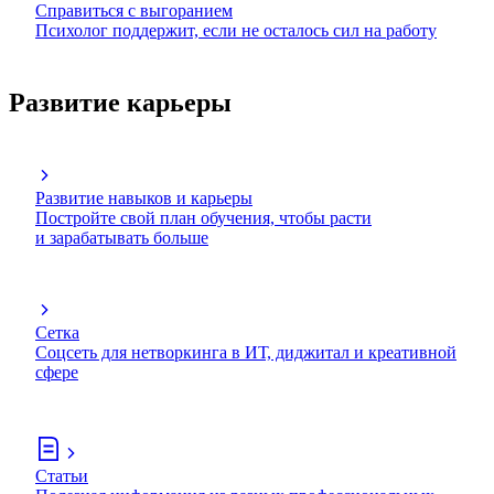
Справиться с выгоранием
Психолог поддержит, если не осталось сил на работу
Развитие карьеры
Развитие навыков и карьеры
Постройте свой план обучения, чтобы расти
и зарабатывать больше
Сетка
Соцсеть для нетворкинга в ИТ, диджитал и креативной
сфере
Статьи