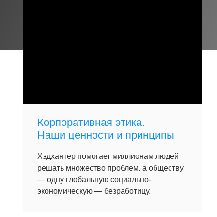
Корпоративная этика.
Наши ценности и принципы
Хэдхантер помогает миллионам людей
решать множество проблем, а обществу
— одну глобальную социально-
экономическую — безработицу.