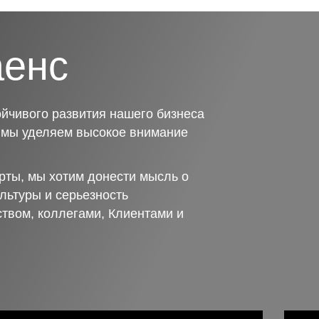
аенс
йчивого развития нашего бизнеса
о мы уделяем высокое внимание
рты, мы хотим донести мысль о
льтуры и серьезность
ством, коллегами, Клиентами и