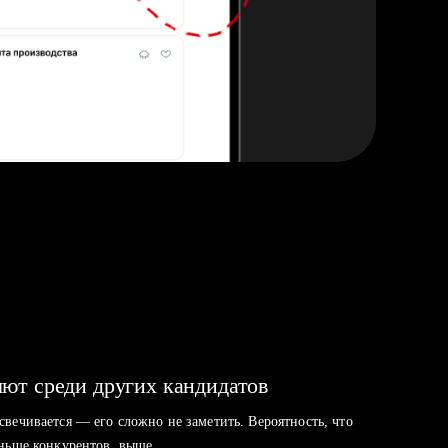
ют среди других кандидатов
свечивается — его сложно не заметить. Вероятность, что
аньше конкурентов, выше