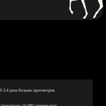
В 2,4 раза больше просмотров
Специалистов с hh PRO замечают чаще