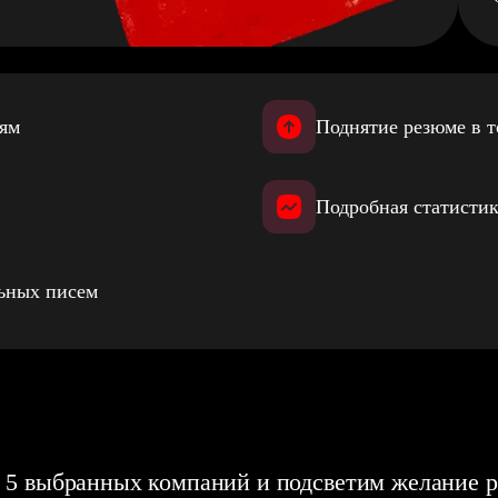
иям
Поднятие резюме в т
Подробная статистик
льных писем
 5 выбранных компаний и подсветим желание р