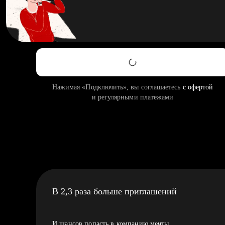
Нажимая «Подключить», вы соглашаетесь
с офертой
и регулярными платежами
В 2,3 раза больше приглашений
И шансов попасть в компанию мечты