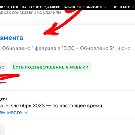
ликаться на их новые подходящие вакансии и выделим вас в поиске и о