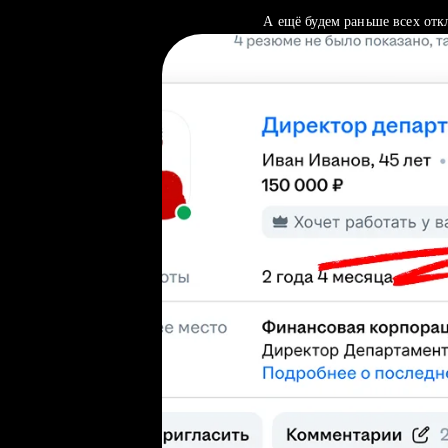
А ещё будем раньше всех отк